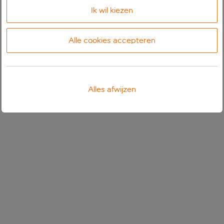
Ik wil kiezen
Alle cookies accepteren
Alles afwijzen