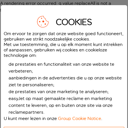
A rendering error occurred:
g.value.replaceAll is not a
function
.
COOKIES
Om ervoor te zorgen dat onze website goed functioneert,
gebruiken we strikt noodzakelijke cookies.
Met uw toestemming, die u op elk moment kunt intrekken
of aanpassen, gebruiken wij cookies en cookieloze
technologie om:
de prestaties en functionaliteit van onze website te
verbeteren;
aanbiedingen in de advertenties die u op onze website
ziet te personaliseren;
de prestaties van onze marketing te analyseren;
easyJet op maat gemaakte reclame en marketing
content te leveren, op en buiten onze site via onze
reclamepartners.
U kunt meer lezen in onze
Group Cookie Notice
.