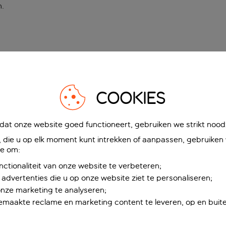
n
.
COOKIES
at onze website goed functioneert, gebruiken we strikt noodz
die u op elk moment kunt intrekken of aanpassen, gebruiken w
ie om:
nctionaliteit van onze website te verbeteren;
advertenties die u op onze website ziet te personaliseren;
onze marketing te analyseren;
maakte reclame en marketing content te leveren, op en buite