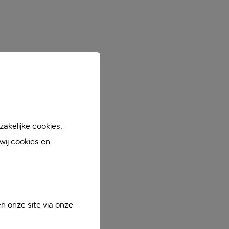
akelijke cookies.
ij cookies en
n onze site via onze