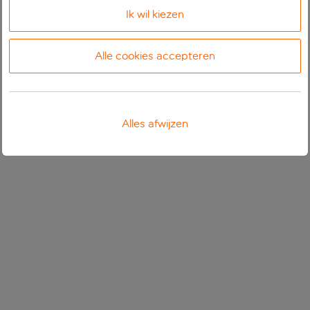
Ik wil kiezen
Alle cookies accepteren
Alles afwijzen