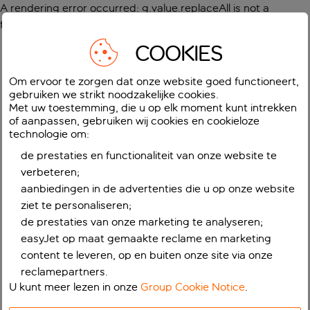
A rendering error occurred:
g.value.replaceAll is not a
function
.
COOKIES
Om ervoor te zorgen dat onze website goed functioneert,
gebruiken we strikt noodzakelijke cookies.
Met uw toestemming, die u op elk moment kunt intrekken
of aanpassen, gebruiken wij cookies en cookieloze
technologie om:
de prestaties en functionaliteit van onze website te
verbeteren;
aanbiedingen in de advertenties die u op onze website
ziet te personaliseren;
de prestaties van onze marketing te analyseren;
easyJet op maat gemaakte reclame en marketing
content te leveren, op en buiten onze site via onze
reclamepartners.
U kunt meer lezen in onze
Group Cookie Notice
.