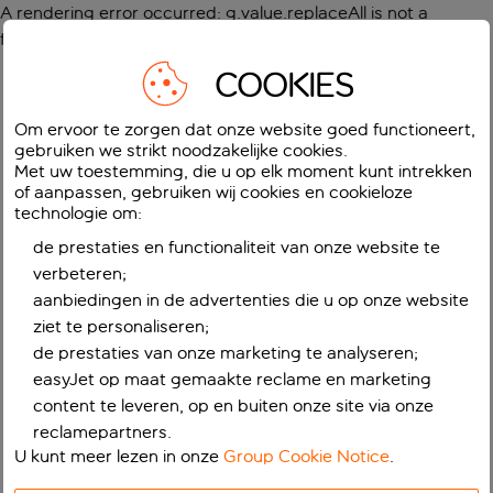
A rendering error occurred:
g.value.replaceAll is not a
function
.
COOKIES
Om ervoor te zorgen dat onze website goed functioneert,
gebruiken we strikt noodzakelijke cookies.
Met uw toestemming, die u op elk moment kunt intrekken
of aanpassen, gebruiken wij cookies en cookieloze
technologie om:
de prestaties en functionaliteit van onze website te
verbeteren;
aanbiedingen in de advertenties die u op onze website
ziet te personaliseren;
de prestaties van onze marketing te analyseren;
easyJet op maat gemaakte reclame en marketing
content te leveren, op en buiten onze site via onze
reclamepartners.
U kunt meer lezen in onze
Group Cookie Notice
.