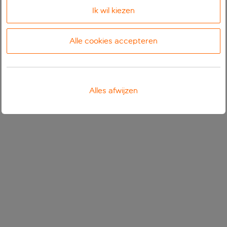
Ik wil kiezen
Alle cookies accepteren
Alles afwijzen