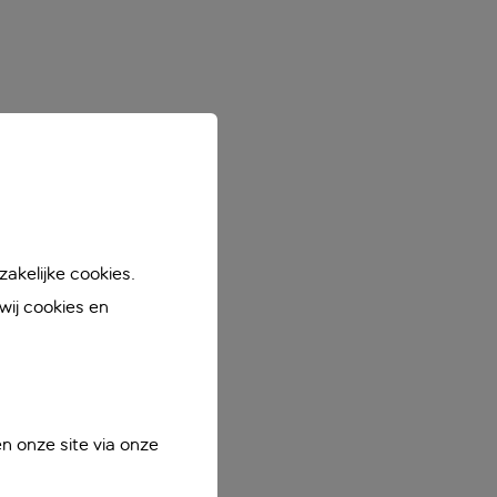
akelijke cookies.
ij cookies en
n onze site via onze