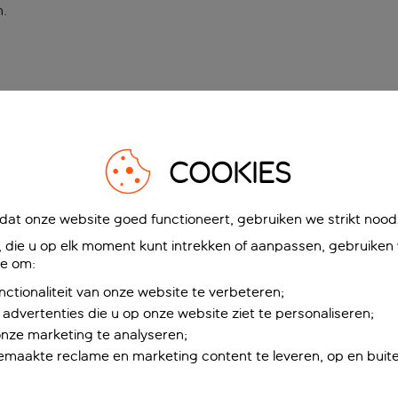
n
.
COOKIES
at onze website goed functioneert, gebruiken we strikt noodz
die u op elk moment kunt intrekken of aanpassen, gebruiken w
ie om:
nctionaliteit van onze website te verbeteren;
advertenties die u op onze website ziet te personaliseren;
onze marketing te analyseren;
maakte reclame en marketing content te leveren, op en buite