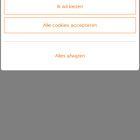
Ik wil kiezen
Alle cookies accepteren
Alles afwijzen