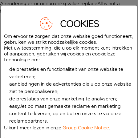
A rendering error occurred:
g.value.replaceAll is not a
function
.
COOKIES
Om ervoor te zorgen dat onze website goed functioneert,
gebruiken we strikt noodzakelijke cookies.
Met uw toestemming, die u op elk moment kunt intrekken
of aanpassen, gebruiken wij cookies en cookieloze
technologie om:
de prestaties en functionaliteit van onze website te
verbeteren;
aanbiedingen in de advertenties die u op onze website
ziet te personaliseren;
de prestaties van onze marketing te analyseren;
easyJet op maat gemaakte reclame en marketing
content te leveren, op en buiten onze site via onze
reclamepartners.
U kunt meer lezen in onze
Group Cookie Notice
.