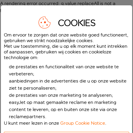
A rendering error occurred:
g.value.replaceAll is not a
function
.
COOKIES
Om ervoor te zorgen dat onze website goed functioneert,
gebruiken we strikt noodzakelijke cookies.
Met uw toestemming, die u op elk moment kunt intrekken
of aanpassen, gebruiken wij cookies en cookieloze
technologie om:
de prestaties en functionaliteit van onze website te
verbeteren;
aanbiedingen in de advertenties die u op onze website
ziet te personaliseren;
de prestaties van onze marketing te analyseren;
easyJet op maat gemaakte reclame en marketing
content te leveren, op en buiten onze site via onze
reclamepartners.
U kunt meer lezen in onze
Group Cookie Notice
.