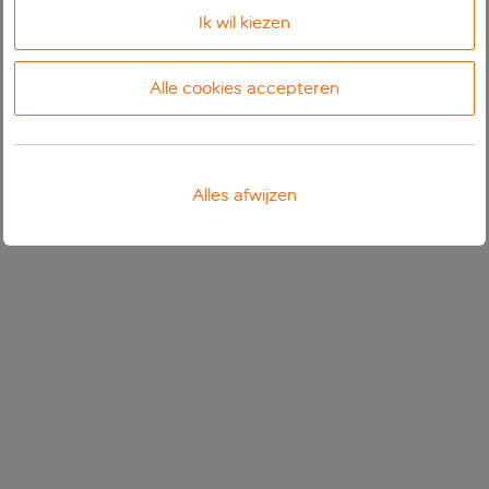
Ik wil kiezen
Alle cookies accepteren
Alles afwijzen