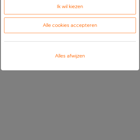
Ik wil kiezen
Alle cookies accepteren
Alles afwijzen