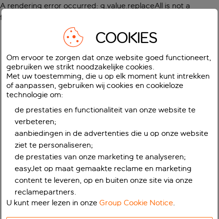
A rendering error occurred:
g.value.replaceAll is not a
function
.
COOKIES
Om ervoor te zorgen dat onze website goed functioneert,
gebruiken we strikt noodzakelijke cookies.
Met uw toestemming, die u op elk moment kunt intrekken
of aanpassen, gebruiken wij cookies en cookieloze
technologie om:
de prestaties en functionaliteit van onze website te
verbeteren;
aanbiedingen in de advertenties die u op onze website
ziet te personaliseren;
de prestaties van onze marketing te analyseren;
easyJet op maat gemaakte reclame en marketing
content te leveren, op en buiten onze site via onze
reclamepartners.
U kunt meer lezen in onze
Group Cookie Notice
.