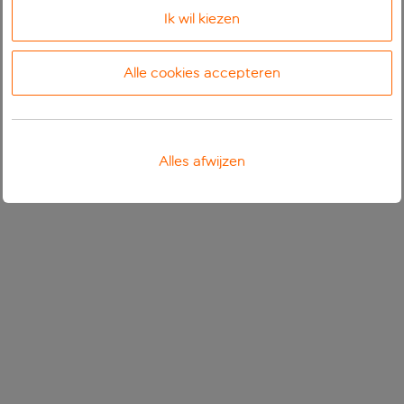
Ik wil kiezen
Alle cookies accepteren
Alles afwijzen