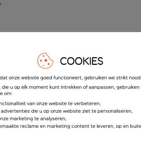
n
.
COOKIES
at onze website goed functioneert, gebruiken we strikt noodz
die u op elk moment kunt intrekken of aanpassen, gebruiken w
ie om:
nctionaliteit van onze website te verbeteren;
advertenties die u op onze website ziet te personaliseren;
onze marketing te analyseren;
maakte reclame en marketing content te leveren, op en buite