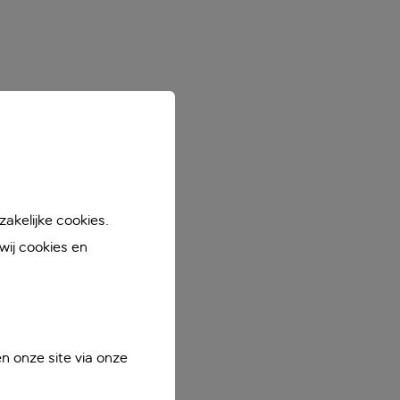
akelijke cookies.
ij cookies en
n onze site via onze