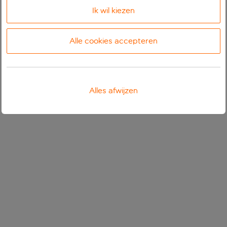
Ik wil kiezen
Alle cookies accepteren
Alles afwijzen