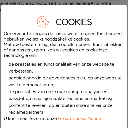
A rendering error occurred:
g.value.replaceAll is not a
function
.
COOKIES
Om ervoor te zorgen dat onze website goed functioneert,
gebruiken we strikt noodzakelijke cookies.
Met uw toestemming, die u op elk moment kunt intrekken
of aanpassen, gebruiken wij cookies en cookieloze
technologie om:
de prestaties en functionaliteit van onze website te
verbeteren;
aanbiedingen in de advertenties die u op onze website
ziet te personaliseren;
de prestaties van onze marketing te analyseren;
easyJet op maat gemaakte reclame en marketing
content te leveren, op en buiten onze site via onze
reclamepartners.
U kunt meer lezen in onze
Group Cookie Notice
.