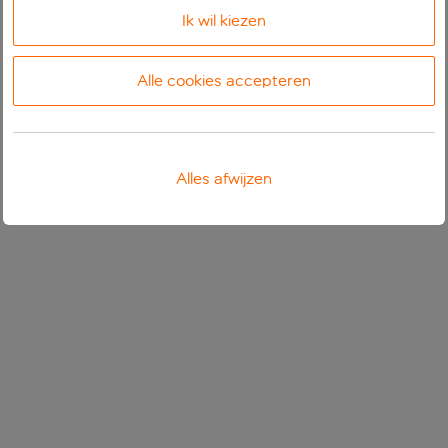
Ik wil kiezen
Alle cookies accepteren
Alles afwijzen