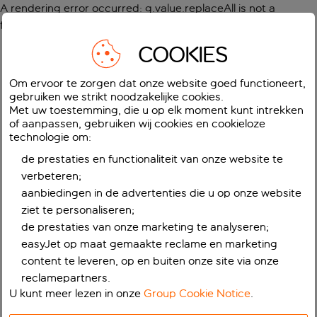
A rendering error occurred:
g.value.replaceAll is not a
function
.
COOKIES
Om ervoor te zorgen dat onze website goed functioneert,
gebruiken we strikt noodzakelijke cookies.
Met uw toestemming, die u op elk moment kunt intrekken
of aanpassen, gebruiken wij cookies en cookieloze
technologie om:
de prestaties en functionaliteit van onze website te
verbeteren;
aanbiedingen in de advertenties die u op onze website
ziet te personaliseren;
de prestaties van onze marketing te analyseren;
easyJet op maat gemaakte reclame en marketing
content te leveren, op en buiten onze site via onze
reclamepartners.
U kunt meer lezen in onze
Group Cookie Notice
.