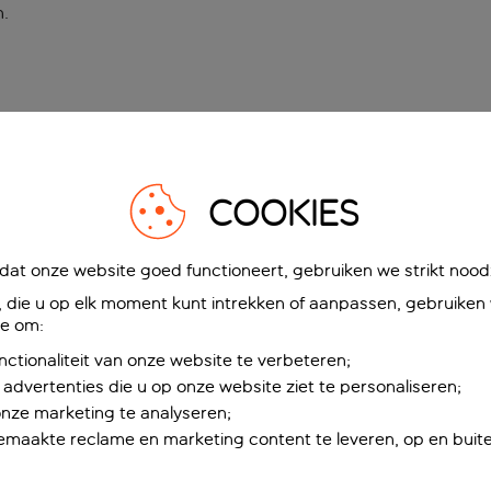
n
.
COOKIES
at onze website goed functioneert, gebruiken we strikt noodz
die u op elk moment kunt intrekken of aanpassen, gebruiken w
ie om:
nctionaliteit van onze website te verbeteren;
advertenties die u op onze website ziet te personaliseren;
onze marketing te analyseren;
maakte reclame en marketing content te leveren, op en buite