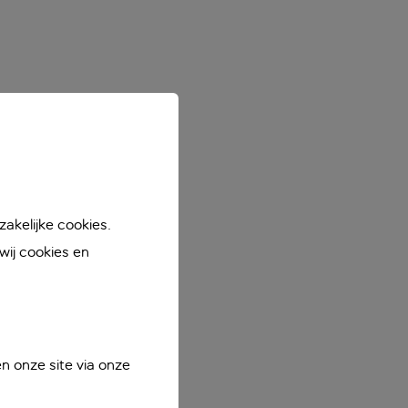
akelijke cookies.
ij cookies en
n onze site via onze