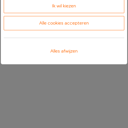
Ik wil kiezen
Alle cookies accepteren
Alles afwijzen