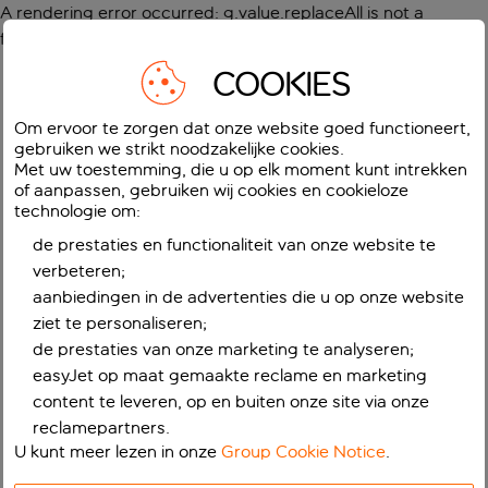
A rendering error occurred:
g.value.replaceAll is not a
function
.
COOKIES
Om ervoor te zorgen dat onze website goed functioneert,
gebruiken we strikt noodzakelijke cookies.
Met uw toestemming, die u op elk moment kunt intrekken
of aanpassen, gebruiken wij cookies en cookieloze
technologie om:
de prestaties en functionaliteit van onze website te
verbeteren;
aanbiedingen in de advertenties die u op onze website
ziet te personaliseren;
de prestaties van onze marketing te analyseren;
easyJet op maat gemaakte reclame en marketing
content te leveren, op en buiten onze site via onze
reclamepartners.
U kunt meer lezen in onze
Group Cookie Notice
.