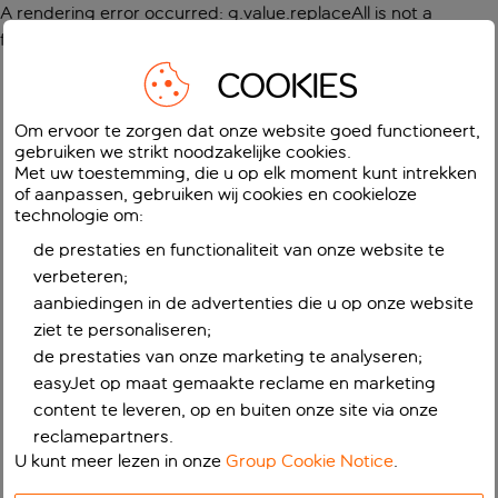
A rendering error occurred:
g.value.replaceAll is not a
function
.
COOKIES
Om ervoor te zorgen dat onze website goed functioneert,
gebruiken we strikt noodzakelijke cookies.
Met uw toestemming, die u op elk moment kunt intrekken
of aanpassen, gebruiken wij cookies en cookieloze
technologie om:
de prestaties en functionaliteit van onze website te
verbeteren;
aanbiedingen in de advertenties die u op onze website
ziet te personaliseren;
de prestaties van onze marketing te analyseren;
easyJet op maat gemaakte reclame en marketing
content te leveren, op en buiten onze site via onze
reclamepartners.
U kunt meer lezen in onze
Group Cookie Notice
.