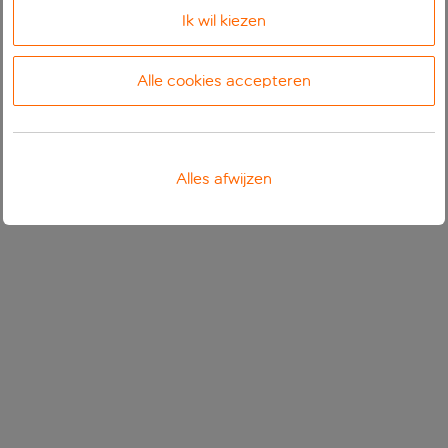
Ik wil kiezen
Alle cookies accepteren
Alles afwijzen