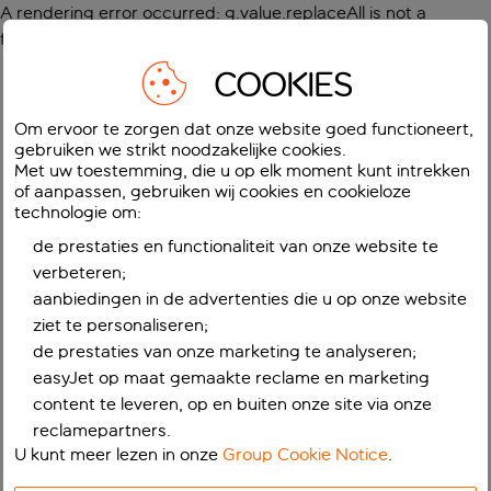
A rendering error occurred:
g.value.replaceAll is not a
function
.
COOKIES
Om ervoor te zorgen dat onze website goed functioneert,
gebruiken we strikt noodzakelijke cookies.
Met uw toestemming, die u op elk moment kunt intrekken
of aanpassen, gebruiken wij cookies en cookieloze
technologie om:
de prestaties en functionaliteit van onze website te
verbeteren;
aanbiedingen in de advertenties die u op onze website
ziet te personaliseren;
de prestaties van onze marketing te analyseren;
easyJet op maat gemaakte reclame en marketing
content te leveren, op en buiten onze site via onze
reclamepartners.
U kunt meer lezen in onze
Group Cookie Notice
.