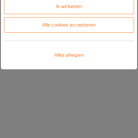
Ik wil kiezen
Alle cookies accepteren
Alles afwijzen