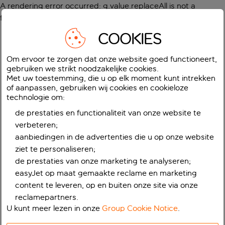
A rendering error occurred:
g.value.replaceAll is not a
function
.
COOKIES
Om ervoor te zorgen dat onze website goed functioneert,
gebruiken we strikt noodzakelijke cookies.
Met uw toestemming, die u op elk moment kunt intrekken
of aanpassen, gebruiken wij cookies en cookieloze
technologie om:
de prestaties en functionaliteit van onze website te
verbeteren;
aanbiedingen in de advertenties die u op onze website
ziet te personaliseren;
de prestaties van onze marketing te analyseren;
easyJet op maat gemaakte reclame en marketing
content te leveren, op en buiten onze site via onze
reclamepartners.
U kunt meer lezen in onze
Group Cookie Notice
.