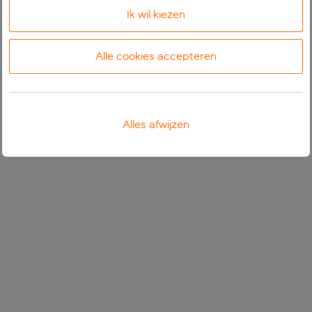
Ik wil kiezen
Alle cookies accepteren
Alles afwijzen