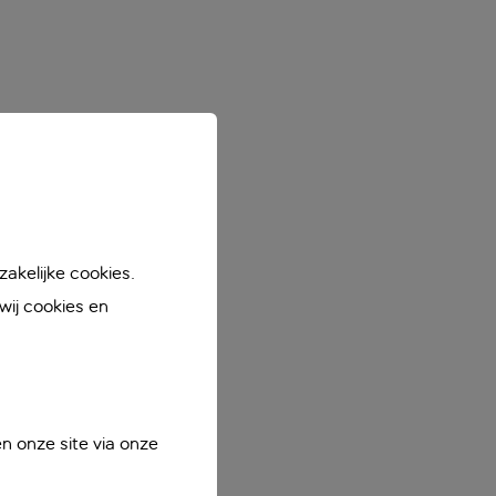
akelijke cookies.
ij cookies en
n onze site via onze