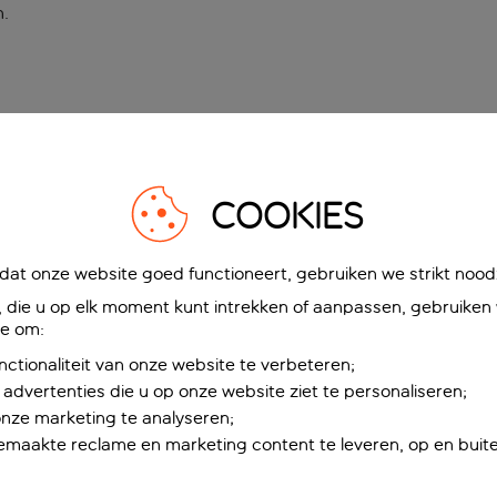
n
.
COOKIES
at onze website goed functioneert, gebruiken we strikt noodz
die u op elk moment kunt intrekken of aanpassen, gebruiken w
ie om:
nctionaliteit van onze website te verbeteren;
advertenties die u op onze website ziet te personaliseren;
onze marketing te analyseren;
maakte reclame en marketing content te leveren, op en buite