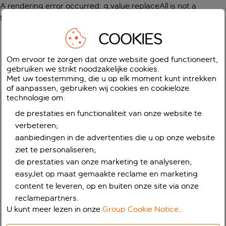
A rendering error occurred:
g.value.replaceAll is not a
function
.
COOKIES
Om ervoor te zorgen dat onze website goed functioneert,
gebruiken we strikt noodzakelijke cookies.
Met uw toestemming, die u op elk moment kunt intrekken
of aanpassen, gebruiken wij cookies en cookieloze
technologie om:
de prestaties en functionaliteit van onze website te
verbeteren;
aanbiedingen in de advertenties die u op onze website
ziet te personaliseren;
de prestaties van onze marketing te analyseren;
easyJet op maat gemaakte reclame en marketing
content te leveren, op en buiten onze site via onze
reclamepartners.
U kunt meer lezen in onze
Group Cookie Notice
.