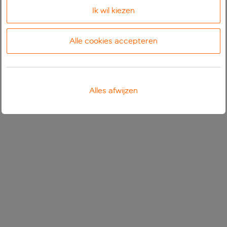
Ik wil kiezen
Alle cookies accepteren
Alles afwijzen