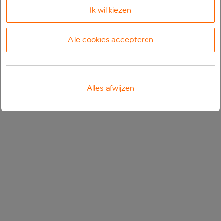
Ik wil kiezen
Alle cookies accepteren
Alles afwijzen