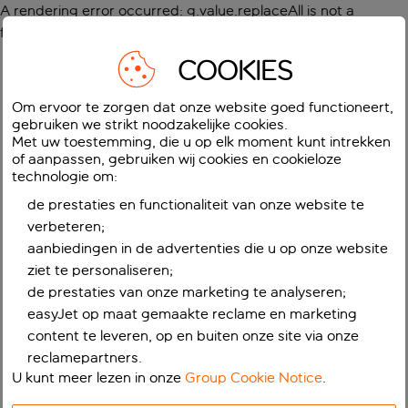
A rendering error occurred:
g.value.replaceAll is not a
function
.
COOKIES
Om ervoor te zorgen dat onze website goed functioneert,
gebruiken we strikt noodzakelijke cookies.
Met uw toestemming, die u op elk moment kunt intrekken
of aanpassen, gebruiken wij cookies en cookieloze
technologie om:
de prestaties en functionaliteit van onze website te
verbeteren;
aanbiedingen in de advertenties die u op onze website
ziet te personaliseren;
de prestaties van onze marketing te analyseren;
easyJet op maat gemaakte reclame en marketing
content te leveren, op en buiten onze site via onze
reclamepartners.
U kunt meer lezen in onze
Group Cookie Notice
.