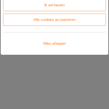
Ik wil kiezen
Alle cookies accepteren
Alles afwijzen