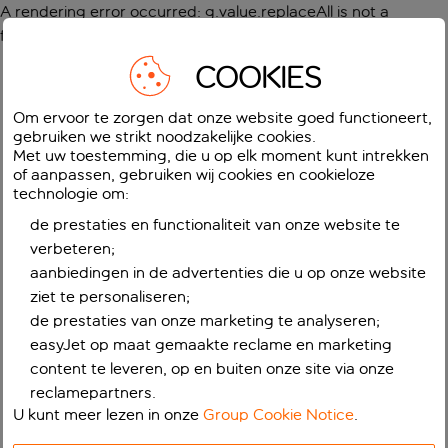
A rendering error occurred:
g.value.replaceAll is not a
function
.
COOKIES
Om ervoor te zorgen dat onze website goed functioneert,
gebruiken we strikt noodzakelijke cookies.
Met uw toestemming, die u op elk moment kunt intrekken
of aanpassen, gebruiken wij cookies en cookieloze
technologie om:
de prestaties en functionaliteit van onze website te
verbeteren;
aanbiedingen in de advertenties die u op onze website
ziet te personaliseren;
de prestaties van onze marketing te analyseren;
easyJet op maat gemaakte reclame en marketing
content te leveren, op en buiten onze site via onze
reclamepartners.
U kunt meer lezen in onze
Group Cookie Notice
.