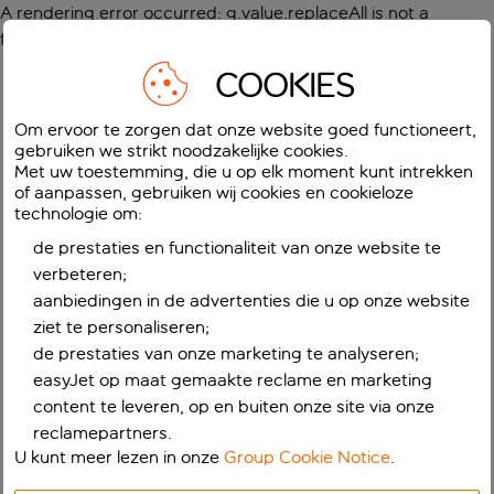
A rendering error occurred:
g.value.replaceAll is not a
function
.
COOKIES
Om ervoor te zorgen dat onze website goed functioneert,
gebruiken we strikt noodzakelijke cookies.
Met uw toestemming, die u op elk moment kunt intrekken
of aanpassen, gebruiken wij cookies en cookieloze
technologie om:
de prestaties en functionaliteit van onze website te
verbeteren;
aanbiedingen in de advertenties die u op onze website
ziet te personaliseren;
de prestaties van onze marketing te analyseren;
easyJet op maat gemaakte reclame en marketing
content te leveren, op en buiten onze site via onze
reclamepartners.
U kunt meer lezen in onze
Group Cookie Notice
.