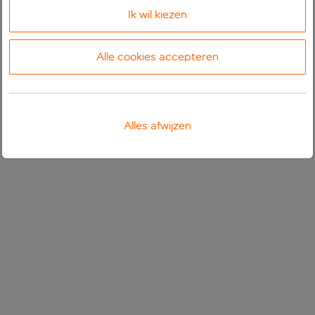
Ik wil kiezen
Alle cookies accepteren
Alles afwijzen