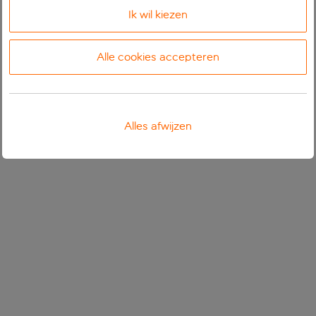
Ik wil kiezen
Alle cookies accepteren
Alles afwijzen