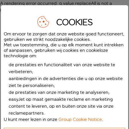
A rendering error occurred:
g.value.replaceAll is not a
function
.
COOKIES
Om ervoor te zorgen dat onze website goed functioneert,
gebruiken we strikt noodzakelijke cookies.
Met uw toestemming, die u op elk moment kunt intrekken
of aanpassen, gebruiken wij cookies en cookieloze
technologie om:
de prestaties en functionaliteit van onze website te
verbeteren;
aanbiedingen in de advertenties die u op onze website
ziet te personaliseren;
de prestaties van onze marketing te analyseren;
easyJet op maat gemaakte reclame en marketing
content te leveren, op en buiten onze site via onze
reclamepartners.
U kunt meer lezen in onze
Group Cookie Notice
.