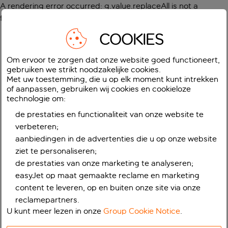
A rendering error occurred:
g.value.replaceAll is not a
function
.
COOKIES
Om ervoor te zorgen dat onze website goed functioneert,
gebruiken we strikt noodzakelijke cookies.
Met uw toestemming, die u op elk moment kunt intrekken
of aanpassen, gebruiken wij cookies en cookieloze
technologie om:
de prestaties en functionaliteit van onze website te
verbeteren;
aanbiedingen in de advertenties die u op onze website
ziet te personaliseren;
de prestaties van onze marketing te analyseren;
easyJet op maat gemaakte reclame en marketing
content te leveren, op en buiten onze site via onze
reclamepartners.
U kunt meer lezen in onze
Group Cookie Notice
.