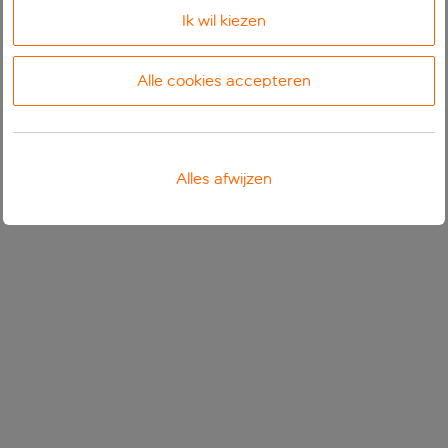
Ik wil kiezen
Alle cookies accepteren
Alles afwijzen