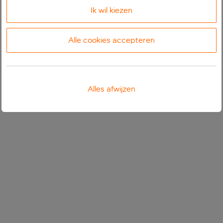
Ik wil kiezen
Alle cookies accepteren
Alles afwijzen