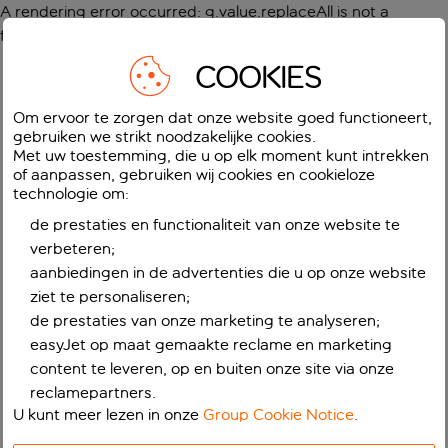
A rendering error occurred:
g.value.replaceAll is not a
function
.
COOKIES
Om ervoor te zorgen dat onze website goed functioneert,
gebruiken we strikt noodzakelijke cookies.
Met uw toestemming, die u op elk moment kunt intrekken
of aanpassen, gebruiken wij cookies en cookieloze
technologie om:
de prestaties en functionaliteit van onze website te
verbeteren;
aanbiedingen in de advertenties die u op onze website
ziet te personaliseren;
de prestaties van onze marketing te analyseren;
easyJet op maat gemaakte reclame en marketing
content te leveren, op en buiten onze site via onze
reclamepartners.
U kunt meer lezen in onze
Group Cookie Notice
.