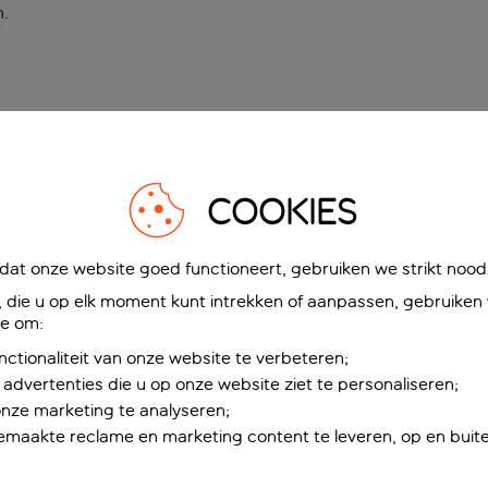
n
.
COOKIES
at onze website goed functioneert, gebruiken we strikt noodz
die u op elk moment kunt intrekken of aanpassen, gebruiken w
ie om:
nctionaliteit van onze website te verbeteren;
advertenties die u op onze website ziet te personaliseren;
onze marketing te analyseren;
maakte reclame en marketing content te leveren, op en buite