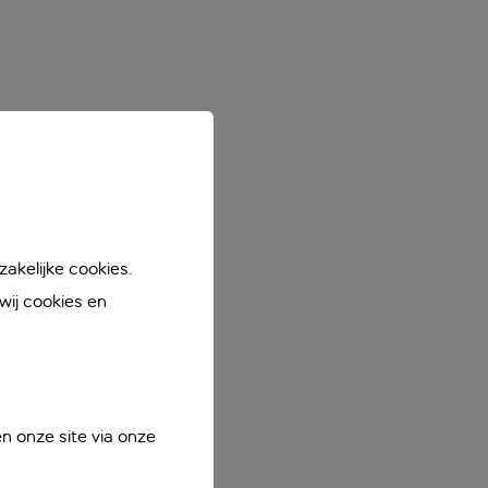
akelijke cookies.
ij cookies en
n onze site via onze