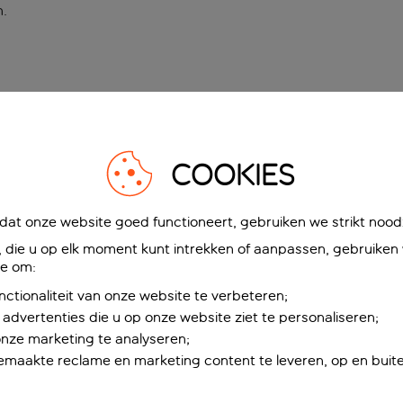
n
.
COOKIES
at onze website goed functioneert, gebruiken we strikt noodz
die u op elk moment kunt intrekken of aanpassen, gebruiken w
ie om:
nctionaliteit van onze website te verbeteren;
advertenties die u op onze website ziet te personaliseren;
onze marketing te analyseren;
maakte reclame en marketing content te leveren, op en buite