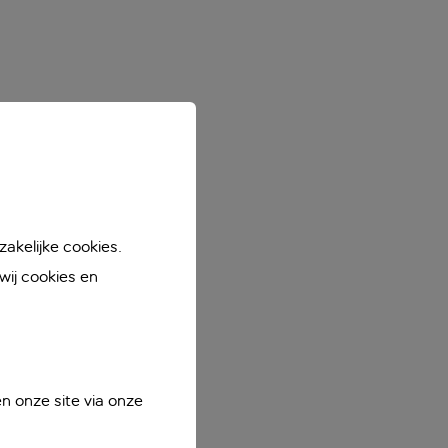
akelijke cookies.
ij cookies en
n onze site via onze