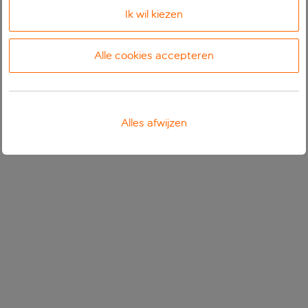
Ik wil kiezen
Alle cookies accepteren
Alles afwijzen