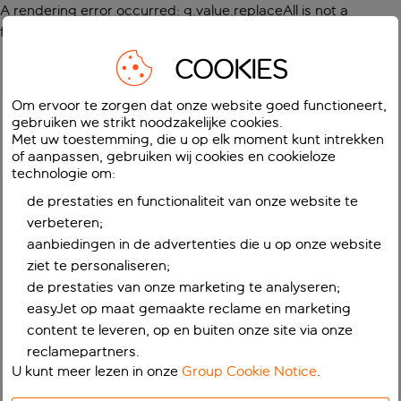
A rendering error occurred:
g.value.replaceAll is not a
function
.
COOKIES
Om ervoor te zorgen dat onze website goed functioneert,
gebruiken we strikt noodzakelijke cookies.
Met uw toestemming, die u op elk moment kunt intrekken
of aanpassen, gebruiken wij cookies en cookieloze
technologie om:
de prestaties en functionaliteit van onze website te
verbeteren;
aanbiedingen in de advertenties die u op onze website
ziet te personaliseren;
de prestaties van onze marketing te analyseren;
easyJet op maat gemaakte reclame en marketing
content te leveren, op en buiten onze site via onze
reclamepartners.
U kunt meer lezen in onze
Group Cookie Notice
.