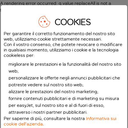
A rendering error occurred:
g.value.replaceAll is not a
function
.
COOKIES
Per garantire il corretto funzionamento del nostro sito
web, utilizziamo cookie strettamente necessari.
Con il vostro consenso, che potete revocare o modificare
in qualsiasi momento, utilizziamo i cookie e la tecnologia
cookieless per:
migliorare le prestazioni e la funzionalità del nostro sito
web;
personalizzare le offerte negli annunci pubblicitari che
potreste vedere sul nostro sito web;
alizzare le prestazioni del nostro marketing;
fornire contenuti pubblicitari e di marketing su misura
per easyJet, sul nostro sito e al di fuori di esso,
attraverso i nostri partner pubblicitari.
Per saperne di più, consultare la nostra
Informativa sui
cookie dell'azienda
.