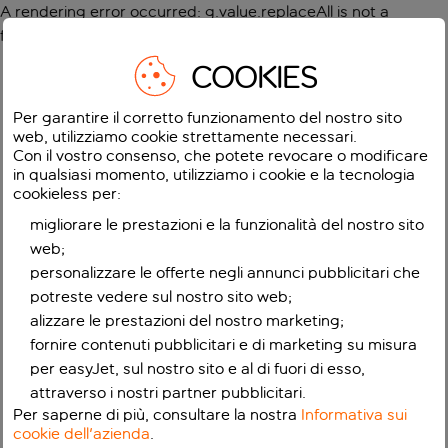
A rendering error occurred:
g.value.replaceAll is not a
function
.
COOKIES
Per garantire il corretto funzionamento del nostro sito
web, utilizziamo cookie strettamente necessari.
Con il vostro consenso, che potete revocare o modificare
in qualsiasi momento, utilizziamo i cookie e la tecnologia
cookieless per:
migliorare le prestazioni e la funzionalità del nostro sito
web;
personalizzare le offerte negli annunci pubblicitari che
potreste vedere sul nostro sito web;
alizzare le prestazioni del nostro marketing;
fornire contenuti pubblicitari e di marketing su misura
per easyJet, sul nostro sito e al di fuori di esso,
attraverso i nostri partner pubblicitari.
Per saperne di più, consultare la nostra
Informativa sui
cookie dell'azienda
.