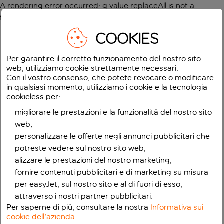
A rendering error occurred:
g.value.replaceAll is not a
function
.
COOKIES
Per garantire il corretto funzionamento del nostro sito
web, utilizziamo cookie strettamente necessari.
Con il vostro consenso, che potete revocare o modificare
in qualsiasi momento, utilizziamo i cookie e la tecnologia
cookieless per:
migliorare le prestazioni e la funzionalità del nostro sito
web;
personalizzare le offerte negli annunci pubblicitari che
potreste vedere sul nostro sito web;
alizzare le prestazioni del nostro marketing;
fornire contenuti pubblicitari e di marketing su misura
per easyJet, sul nostro sito e al di fuori di esso,
attraverso i nostri partner pubblicitari.
Per saperne di più, consultare la nostra
Informativa sui
cookie dell'azienda
.