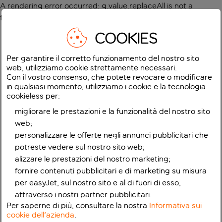
A rendering error occurred:
g.value.replaceAll is not a
function
.
COOKIES
Per garantire il corretto funzionamento del nostro sito
web, utilizziamo cookie strettamente necessari.
Con il vostro consenso, che potete revocare o modificare
in qualsiasi momento, utilizziamo i cookie e la tecnologia
cookieless per:
migliorare le prestazioni e la funzionalità del nostro sito
web;
personalizzare le offerte negli annunci pubblicitari che
potreste vedere sul nostro sito web;
alizzare le prestazioni del nostro marketing;
fornire contenuti pubblicitari e di marketing su misura
per easyJet, sul nostro sito e al di fuori di esso,
attraverso i nostri partner pubblicitari.
Per saperne di più, consultare la nostra
Informativa sui
cookie dell'azienda
.