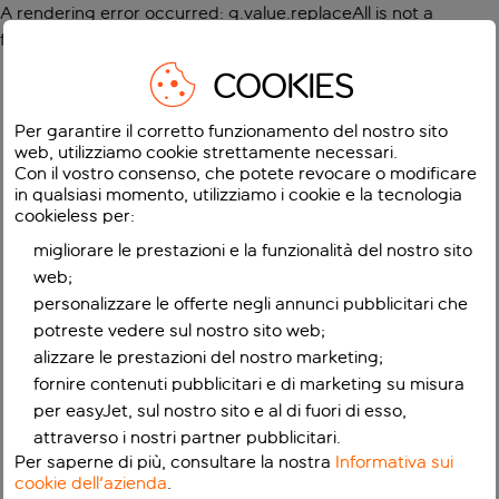
A rendering error occurred:
g.value.replaceAll is not a
function
.
COOKIES
Per garantire il corretto funzionamento del nostro sito
web, utilizziamo cookie strettamente necessari.
Con il vostro consenso, che potete revocare o modificare
in qualsiasi momento, utilizziamo i cookie e la tecnologia
cookieless per:
migliorare le prestazioni e la funzionalità del nostro sito
web;
personalizzare le offerte negli annunci pubblicitari che
potreste vedere sul nostro sito web;
alizzare le prestazioni del nostro marketing;
fornire contenuti pubblicitari e di marketing su misura
per easyJet, sul nostro sito e al di fuori di esso,
attraverso i nostri partner pubblicitari.
Per saperne di più, consultare la nostra
Informativa sui
cookie dell'azienda
.