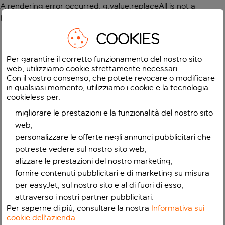
A rendering error occurred:
g.value.replaceAll is not a
function
.
COOKIES
Per garantire il corretto funzionamento del nostro sito
web, utilizziamo cookie strettamente necessari.
Con il vostro consenso, che potete revocare o modificare
in qualsiasi momento, utilizziamo i cookie e la tecnologia
cookieless per:
migliorare le prestazioni e la funzionalità del nostro sito
web;
personalizzare le offerte negli annunci pubblicitari che
potreste vedere sul nostro sito web;
alizzare le prestazioni del nostro marketing;
fornire contenuti pubblicitari e di marketing su misura
per easyJet, sul nostro sito e al di fuori di esso,
attraverso i nostri partner pubblicitari.
Per saperne di più, consultare la nostra
Informativa sui
cookie dell'azienda
.