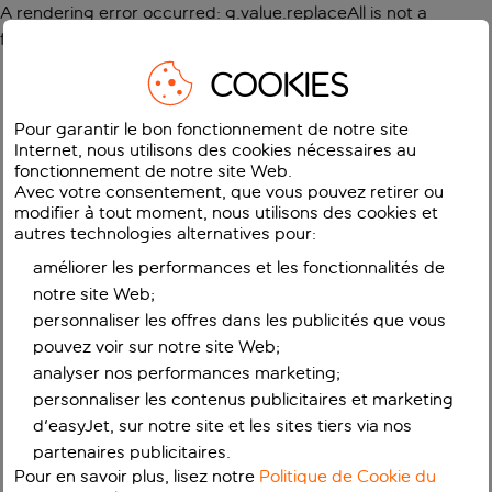
A rendering error occurred:
g.value.replaceAll is not a
function
.
COOKIES
Pour garantir le bon fonctionnement de notre site
Internet, nous utilisons des cookies nécessaires au
fonctionnement de notre site Web.
Avec votre consentement, que vous pouvez retirer ou
modifier à tout moment, nous utilisons des cookies et
autres technologies alternatives pour:
améliorer les performances et les fonctionnalités de
notre site Web;
personnaliser les offres dans les publicités que vous
pouvez voir sur notre site Web;
analyser nos performances marketing;
personnaliser les contenus publicitaires et marketing
d'easyJet, sur notre site et les sites tiers via nos
partenaires publicitaires.
Pour en savoir plus, lisez notre
Politique de Cookie du