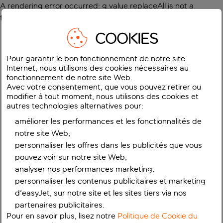
A rendering error occurred:
g.value.replaceAll is not a
function
.
COOKIES
Pour garantir le bon fonctionnement de notre site
Internet, nous utilisons des cookies nécessaires au
fonctionnement de notre site Web.
Avec votre consentement, que vous pouvez retirer ou
modifier à tout moment, nous utilisons des cookies et
autres technologies alternatives pour:
améliorer les performances et les fonctionnalités de
notre site Web;
personnaliser les offres dans les publicités que vous
pouvez voir sur notre site Web;
analyser nos performances marketing;
personnaliser les contenus publicitaires et marketing
d'easyJet, sur notre site et les sites tiers via nos
partenaires publicitaires.
Pour en savoir plus, lisez notre
Politique de Cookie du