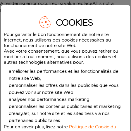
A rendering error occurred:
g.value.replaceAll is not a
function
.
COOKIES
Pour garantir le bon fonctionnement de notre site
Internet, nous utilisons des cookies nécessaires au
fonctionnement de notre site Web.
Avec votre consentement, que vous pouvez retirer ou
modifier à tout moment, nous utilisons des cookies et
autres technologies alternatives pour:
améliorer les performances et les fonctionnalités de
notre site Web;
personnaliser les offres dans les publicités que vous
pouvez voir sur notre site Web;
analyser nos performances marketing;
personnaliser les contenus publicitaires et marketing
d'easyJet, sur notre site et les sites tiers via nos
partenaires publicitaires.
Pour en savoir plus, lisez notre
Politique de Cookie du