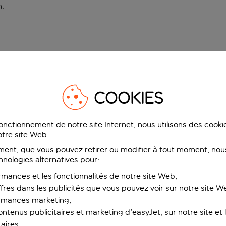
n
.
COOKIES
fonctionnement de notre site Internet, nous utilisons des cook
tre site Web.
ent, que vous pouvez retirer ou modifier à tout moment, nous
hnologies alternatives pour:
rmances et les fonctionnalités de notre site Web;
ffres dans les publicités que vous pouvez voir sur notre site W
ormances marketing;
ntenus publicitaires et marketing d'easyJet, sur notre site et le
aires.