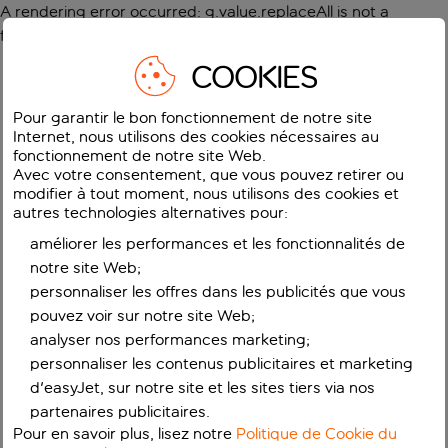
A rendering error occurred:
g.value.replaceAll is not a
function
.
COOKIES
Pour garantir le bon fonctionnement de notre site
Internet, nous utilisons des cookies nécessaires au
fonctionnement de notre site Web.
Avec votre consentement, que vous pouvez retirer ou
modifier à tout moment, nous utilisons des cookies et
autres technologies alternatives pour:
améliorer les performances et les fonctionnalités de
notre site Web;
personnaliser les offres dans les publicités que vous
pouvez voir sur notre site Web;
analyser nos performances marketing;
personnaliser les contenus publicitaires et marketing
d'easyJet, sur notre site et les sites tiers via nos
partenaires publicitaires.
Pour en savoir plus, lisez notre
Politique de Cookie du