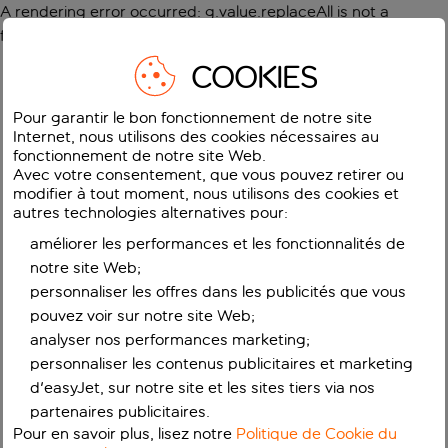
A rendering error occurred:
g.value.replaceAll is not a
function
.
COOKIES
Pour garantir le bon fonctionnement de notre site
Internet, nous utilisons des cookies nécessaires au
fonctionnement de notre site Web.
Avec votre consentement, que vous pouvez retirer ou
modifier à tout moment, nous utilisons des cookies et
autres technologies alternatives pour:
améliorer les performances et les fonctionnalités de
notre site Web;
personnaliser les offres dans les publicités que vous
pouvez voir sur notre site Web;
analyser nos performances marketing;
personnaliser les contenus publicitaires et marketing
d'easyJet, sur notre site et les sites tiers via nos
partenaires publicitaires.
Pour en savoir plus, lisez notre
Politique de Cookie du