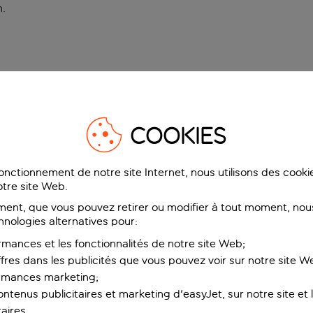
n
.
COOKIES
fonctionnement de notre site Internet, nous utilisons des cook
tre site Web.
ent, que vous pouvez retirer ou modifier à tout moment, nous
hnologies alternatives pour:
rmances et les fonctionnalités de notre site Web;
ffres dans les publicités que vous pouvez voir sur notre site W
ormances marketing;
ntenus publicitaires et marketing d'easyJet, sur notre site et le
aires.