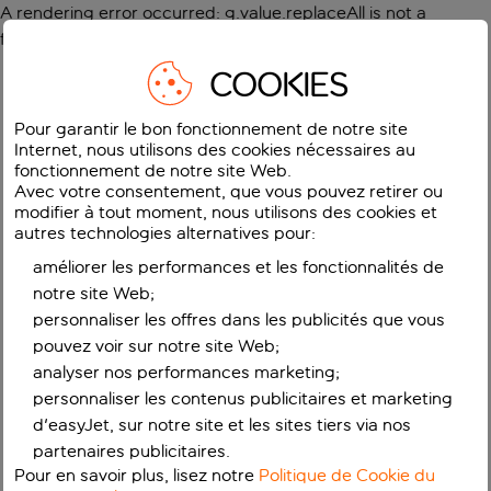
A rendering error occurred:
g.value.replaceAll is not a
function
.
COOKIES
Pour garantir le bon fonctionnement de notre site
Internet, nous utilisons des cookies nécessaires au
fonctionnement de notre site Web.
Avec votre consentement, que vous pouvez retirer ou
modifier à tout moment, nous utilisons des cookies et
autres technologies alternatives pour:
améliorer les performances et les fonctionnalités de
notre site Web;
personnaliser les offres dans les publicités que vous
pouvez voir sur notre site Web;
analyser nos performances marketing;
personnaliser les contenus publicitaires et marketing
d'easyJet, sur notre site et les sites tiers via nos
partenaires publicitaires.
Pour en savoir plus, lisez notre
Politique de Cookie du