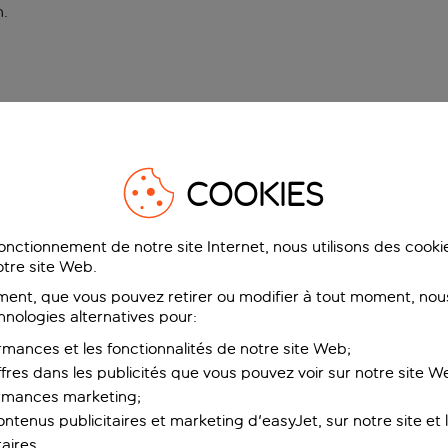
n
.
COOKIES
fonctionnement de notre site Internet, nous utilisons des cook
tre site Web.
ent, que vous pouvez retirer ou modifier à tout moment, nous
hnologies alternatives pour:
rmances et les fonctionnalités de notre site Web;
ffres dans les publicités que vous pouvez voir sur notre site W
ormances marketing;
ntenus publicitaires et marketing d'easyJet, sur notre site et le
aires.