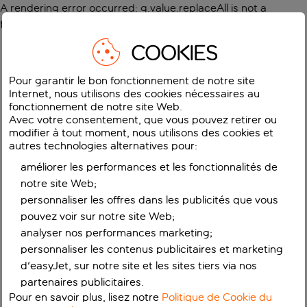
A rendering error occurred:
g.value.replaceAll is not a
function
.
COOKIES
Pour garantir le bon fonctionnement de notre site
Internet, nous utilisons des cookies nécessaires au
fonctionnement de notre site Web.
Avec votre consentement, que vous pouvez retirer ou
modifier à tout moment, nous utilisons des cookies et
autres technologies alternatives pour:
améliorer les performances et les fonctionnalités de
notre site Web;
personnaliser les offres dans les publicités que vous
pouvez voir sur notre site Web;
analyser nos performances marketing;
personnaliser les contenus publicitaires et marketing
d'easyJet, sur notre site et les sites tiers via nos
partenaires publicitaires.
Pour en savoir plus, lisez notre
Politique de Cookie du