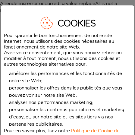
A rendering error occurred:
g.value.replaceAll is not a
function
.
COOKIES
Pour garantir le bon fonctionnement de notre site
Internet, nous utilisons des cookies nécessaires au
fonctionnement de notre site Web.
Avec votre consentement, que vous pouvez retirer ou
modifier à tout moment, nous utilisons des cookies et
autres technologies alternatives pour:
améliorer les performances et les fonctionnalités de
notre site Web;
personnaliser les offres dans les publicités que vous
pouvez voir sur notre site Web;
analyser nos performances marketing;
personnaliser les contenus publicitaires et marketing
d'easyJet, sur notre site et les sites tiers via nos
partenaires publicitaires.
Pour en savoir plus, lisez notre
Politique de Cookie du