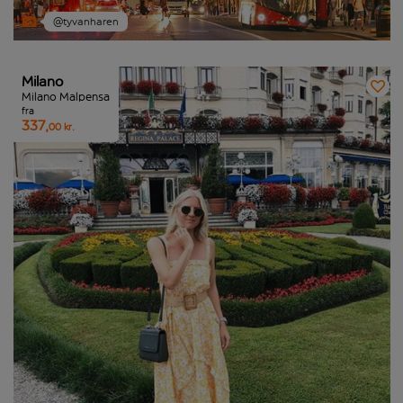
@tyvanharen
Milano
Milano Malpensa
fra
337,
00 kr.