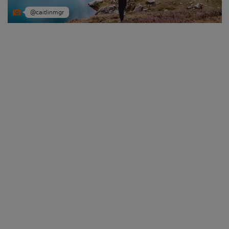
@caitlinmgr