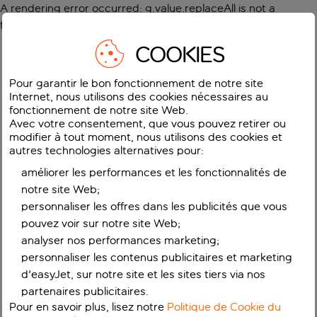
A rendering error occurred:
g.value.replaceAll is not a
function
.
COOKIES
Pour garantir le bon fonctionnement de notre site
Internet, nous utilisons des cookies nécessaires au
fonctionnement de notre site Web.
Avec votre consentement, que vous pouvez retirer ou
modifier à tout moment, nous utilisons des cookies et
autres technologies alternatives pour:
améliorer les performances et les fonctionnalités de
notre site Web;
personnaliser les offres dans les publicités que vous
pouvez voir sur notre site Web;
analyser nos performances marketing;
personnaliser les contenus publicitaires et marketing
d'easyJet, sur notre site et les sites tiers via nos
partenaires publicitaires.
Pour en savoir plus, lisez notre
Politique de Cookie du