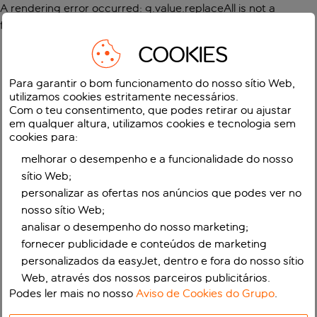
A rendering error occurred:
g.value.replaceAll is not a
function
.
COOKIES
Para garantir o bom funcionamento do nosso sítio Web,
utilizamos cookies estritamente necessários.
Com o teu consentimento, que podes retirar ou ajustar
em qualquer altura, utilizamos cookies e tecnologia sem
cookies para:
melhorar o desempenho e a funcionalidade do nosso
sítio Web;
personalizar as ofertas nos anúncios que podes ver no
nosso sítio Web;
analisar o desempenho do nosso marketing;
fornecer publicidade e conteúdos de marketing
personalizados da easyJet, dentro e fora do nosso sítio
Web, através dos nossos parceiros publicitários.
Podes ler mais no nosso
Aviso de Cookies do Grupo
.