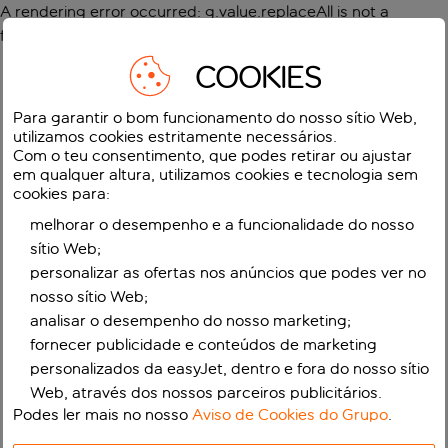
A rendering error occurred:
g.value.replaceAll is not a
function
.
COOKIES
Para garantir o bom funcionamento do nosso sítio Web,
utilizamos cookies estritamente necessários.
Com o teu consentimento, que podes retirar ou ajustar
em qualquer altura, utilizamos cookies e tecnologia sem
cookies para:
melhorar o desempenho e a funcionalidade do nosso
sítio Web;
personalizar as ofertas nos anúncios que podes ver no
nosso sítio Web;
analisar o desempenho do nosso marketing;
fornecer publicidade e conteúdos de marketing
personalizados da easyJet, dentro e fora do nosso sítio
Web, através dos nossos parceiros publicitários.
Podes ler mais no nosso
Aviso de Cookies do Grupo
.