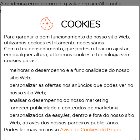
A rendering error occurred:
g.value.replaceAll is not a
function
.
COOKIES
Para garantir o bom funcionamento do nosso sítio Web,
utilizamos cookies estritamente necessários.
Com o teu consentimento, que podes retirar ou ajustar
em qualquer altura, utilizamos cookies e tecnologia sem
cookies para:
melhorar o desempenho e a funcionalidade do nosso
sítio Web;
personalizar as ofertas nos anúncios que podes ver no
nosso sítio Web;
analisar o desempenho do nosso marketing;
fornecer publicidade e conteúdos de marketing
personalizados da easyJet, dentro e fora do nosso sítio
Web, através dos nossos parceiros publicitários.
Podes ler mais no nosso
Aviso de Cookies do Grupo
.